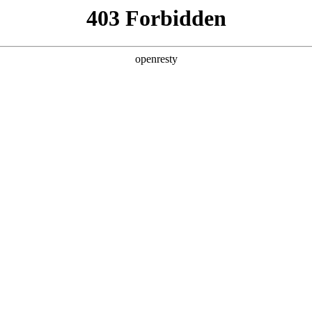
产品及服务
行业解决方案
合作伙伴
投资者关系